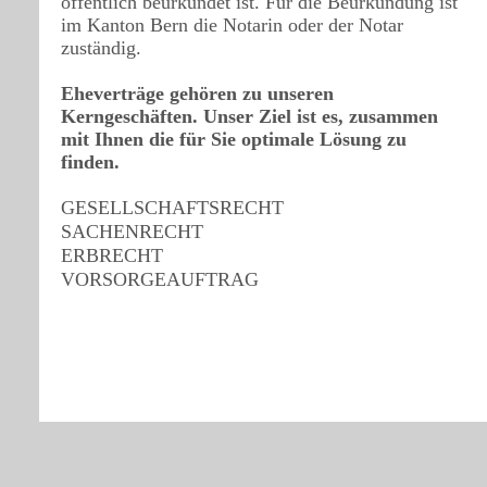
öffentlich beurkundet ist. Für die Beurkundung ist
im Kanton Bern die Notarin oder der Notar
zuständig.
Eheverträge gehören zu unseren
Kerngeschäften. Unser Ziel ist es, zusammen
mit Ihnen die für Sie optimale Lösung zu
finden.
GESELLSCHAFTSRECHT
SACHENRECHT
ERBRECHT
VORSORGEAUFTRAG